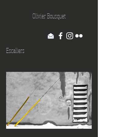
Olivier Bousquet
Escaliers