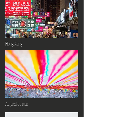
Hong Kong
Au pied du mur