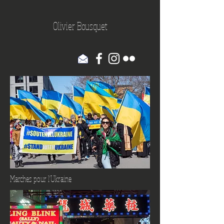
Olivier Bousquet
Marches pour l'Ukraine