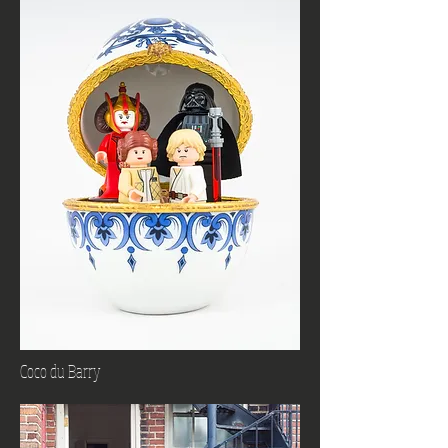
Coco du Barry